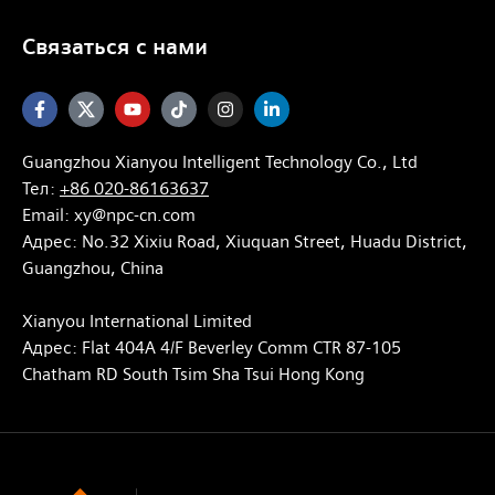
Cвязаться с нами
Guangzhou Xianyou Intelligent Technology Co., Ltd
Тел:
+86 020-86163637
Email:
xy@npc-cn.com
Адрес: No.32 Xixiu Road, Xiuquan Street, Huadu District,
Guangzhou, China
Xianyou International Limited
Адрес: Flat 404A 4/F Beverley Comm CTR 87-105
Chatham RD South Tsim Sha Tsui Hong Kong