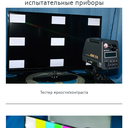
испытательные приборы
Тестер яркости/контраста