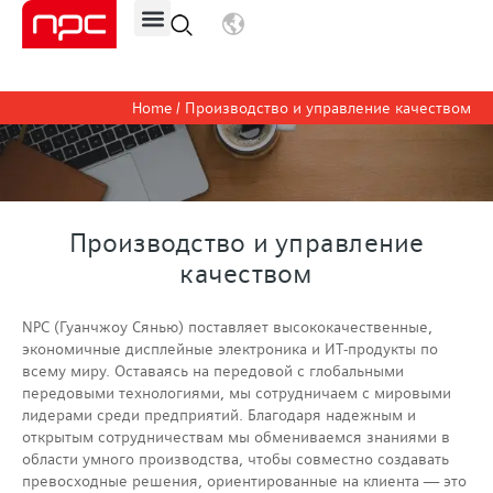
Блог/Новости
Home
/ Производство и управление качеством
Производство и управление
качеством
NPC (Гуанчжоу Сянью) поставляет высококачественные,
экономичные дисплейные электроника и ИТ-продукты по
всему миру. Оставаясь на передовой с глобальными
передовыми технологиями, мы сотрудничаем с мировыми
лидерами среди предприятий. Благодаря надежным и
открытым сотрудничествам мы обмениваемся знаниями в
области умного производства, чтобы совместно создавать
превосходные решения, ориентированные на клиента — это