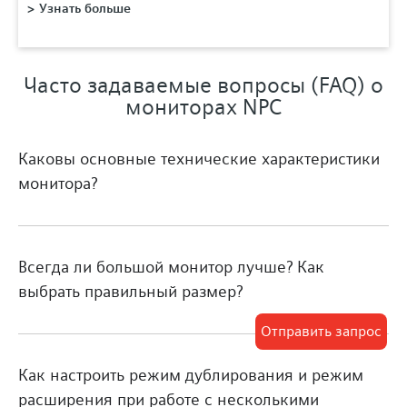
Узнать больше
Часто задаваемые вопросы (FAQ) о
мониторах NPC
Каковы основные технические характеристики
монитора?
Всегда ли большой монитор лучше? Как
выбрать правильный размер?
Отправить запрос
Как настроить режим дублирования и режим
расширения при работе с несколькими