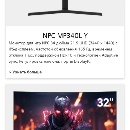
NPC-MP340L-Y
Монитор для игр NPC 34 дюйма 21:9 UHD (3440 x 1440) с
IPS-дисплеем, частотой обновления 165 Гц, временем
отклика 1 мс, поддержкой HDR10 и технологией Adaptive
Sync. Регулировка наклона, порты DisplayP…
Узнать больше