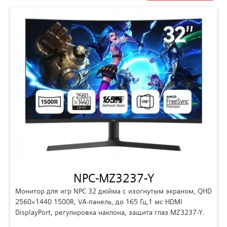
NPC-MZ3237-Y
Монитор для игр NPC 32 дюйма с изогнутым экраном, QHD
2560×1440 1500R, VA-панель, до 165 Гц,1 мс HDMI
DisplayPort, регулировка наклона, защита глаз MZ3237-Y.