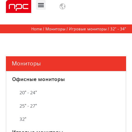
Блог/Новости
Home
/
Мониторы
/
Игровые мониторы
/ 32" - 34"
Мониторы
Офисные мониторы
20" - 24"
25" - 27"
32"