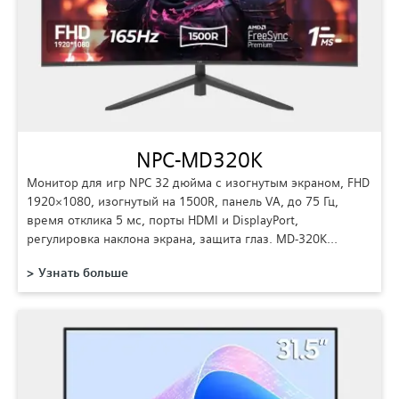
NPC-MD320K
Монитор для игр NPC 32 дюйма с изогнутым экраном, FHD
1920×1080, изогнутый на 1500R, панель VA, до 75 Гц,
время отклика 5 мс, порты HDMI и DisplayPort,
регулировка наклона экрана, защита глаз. MD-320K…
Узнать больше