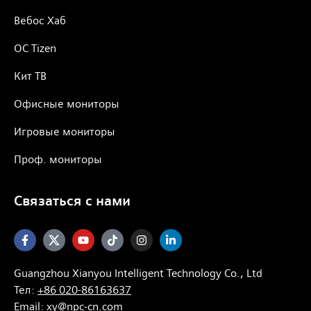
Вебос Хаб
ОС Tizen
Кит ТВ
Офисные мониторы
Игровые мониторы
Проф. мониторы
Cвязаться с нами
Guangzhou Xianyou Intelligent Technology Co., Ltd
Тел:
+86 020-86163637
Email:
xy@npc-cn.com