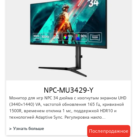
NPC-MU3429-Y
Монитор для игр NPC 34 дюйма с изогнутым экраном UHD
(3440×1440) VA, частотой обновления 165 Гц, кривизной
1500R, временем отклика 1 мс, поддержкой HDR10 и
технологией Adaptive Sync. Регулировка накло…
Узнать больше
Послепродажное