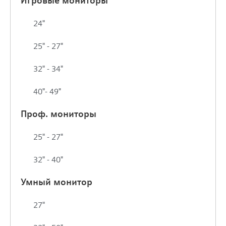
Игровые мониторы
24"
25" - 27"
32" - 34"
40"- 49"
Проф. мониторы
25" - 27"
32" - 40"
Умный монитор
27"