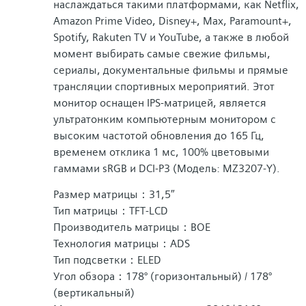
наслаждаться такими платформами, как Netflix,
Amazon Prime Video, Disney+, Max, Paramount+,
Spotify, Rakuten TV и YouTube, а также в любой
момент выбирать самые свежие фильмы,
сериалы, документальные фильмы и прямые
трансляции спортивных мероприятий. Этот
монитор оснащен IPS-матрицей, является
ультратонким компьютерным монитором с
высоким частотой обновления до 165 Гц,
временем отклика 1 мс, 100% цветовыми
гаммами sRGB и DCI-P3 (Модель: MZ3207-Y).
Размер матрицы：31,5″
Тип матрицы：TFT-LCD
Производитель матрицы：BOE
Технология матрицы：ADS
Тип подсветки：ELED
Угол обзора：178° (горизонтальный) / 178°
(вертикальный)