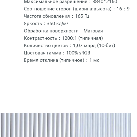
Максимальное разрешение：3840*2160
Соотношение сторон (ширина:высота)：16：9
Частота обновления：165 Гц
Яркость：350 кд/м²
Обработка поверхности：Матовая
Контрастность：1200:1 (типичная)
Количество цветов：1,07 млрд (10-бит)
Цветовая гамма：100% sRGB
Время отклика (типичное)：1 мс