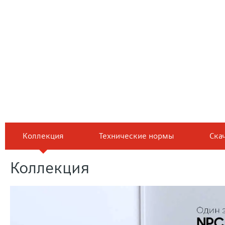
Коллекция
Технические нормы
Ска
Коллекция